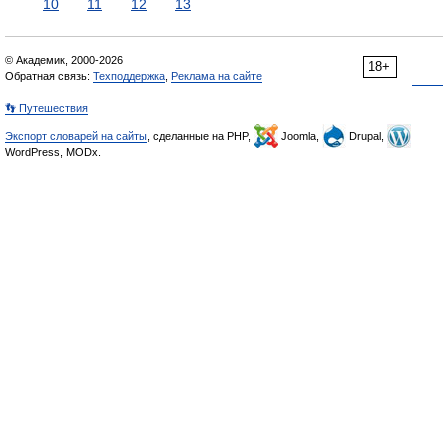
10
11
12
13
© Академик, 2000-2026
18+
Обратная связь:
Техподдержка
,
Реклама на сайте
👣 Путешествия
Экспорт словарей на сайты
, сделанные на PHP,
Joomla,
Drupal,
WordPress, MODx.