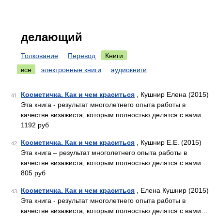
делающий
Толкование
Перевод
Книги
все
электронные книги
аудиокниги
Косметичка. Как и чем краситься
, Кушнир Елена (2015)
41
Эта книга - результат многолетнего опыта работы в
качестве визажиста, которым полностью делятся с вами…
1192 руб
Косметичка. Как и чем краситься
, Кушнир Е.Е. (2015)
42
Эта книга – результат многолетнего опыта работы в
качестве визажиста, которым полностью делятся с вами…
805 руб
Косметичка. Как и чем краситься
, Елена Кушнир (2015)
43
Эта книга - результат многолетнего опыта работы в
качестве визажиста, которым полностью делятся с вами…