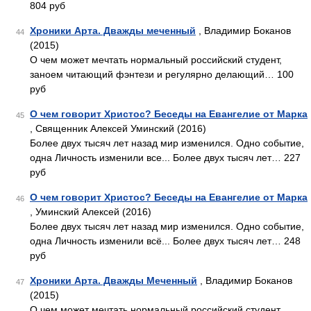
804 руб
Хроники Арта. Дважды меченный
, Владимир Боканов
44
(2015)
О чем может мечтать нормальный российский студент,
заноем читающий фэнтези и регулярно делающий… 100
руб
О чем говорит Христос? Беседы на Евангелие от Марка
45
, Священник Алексей Уминский (2016)
Более двух тысяч лет назад мир изменился. Одно событие,
одна Личность изменили все... Более двух тысяч лет… 227
руб
О чем говорит Христос? Беседы на Евангелие от Марка
46
, Уминский Алексей (2016)
Более двух тысяч лет назад мир изменился. Одно событие,
одна Личность изменили всё... Более двух тысяч лет… 248
руб
Хроники Арта. Дважды Меченный
, Владимир Боканов
47
(2015)
О чем может мечтать нормальный российский студент,