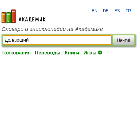
EN
DE
ES
FR
academic.ru
Словари и энциклопедии на Академике
Найти!
Толкования
Переводы
Книги
Игры ⚽